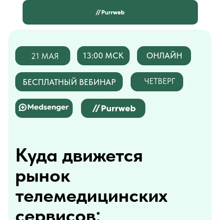
13:00 МСК
ОНЛАЙН
21 МАЯ
ЧЕТВЕРГ
БЕСПЛАТНЫЙ ВЕБИНАР
Куда движется
рынок
телемедицинских
сервисов:
Опыт Medsenger.AI
Спикер — Борис Зингерман, основатель