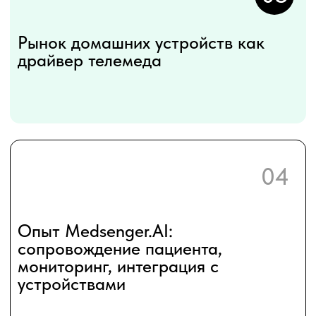
Получить ссылку на вебинар
Об участниках
встречи