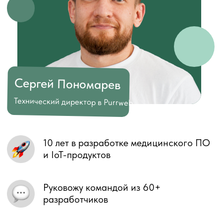
Принять участие
Делаем IT-системы,
которые помогают быстрее
и проще масштабироваться
Наш профиль на Workspace